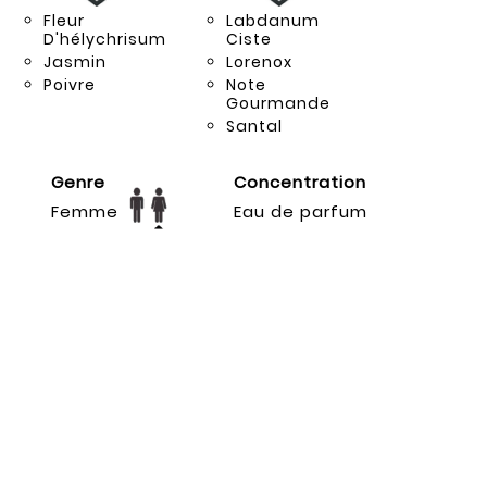
Fleur
Labdanum
D'hélychrisum
Ciste
Jasmin
Lorenox
Poivre
Note
Gourmande
Santal
Genre
Concentration
Femme
Eau de parfum