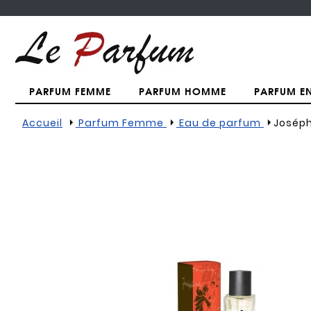
PARFUM FEMME
PARFUM HOMME
PARFUM E
Accueil
Parfum Femme
Eau de parfum
Joséph