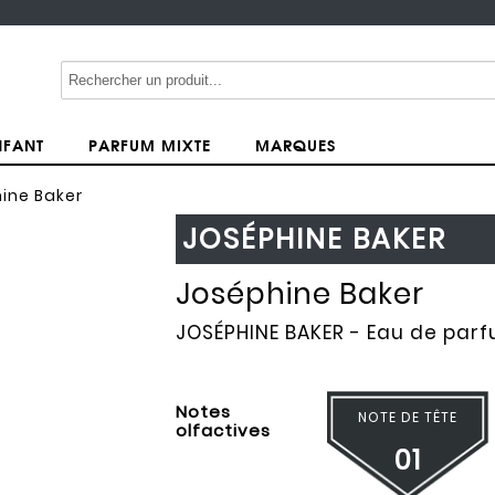
NFANT
PARFUM MIXTE
MARQUES
ine Baker
JOSÉPHINE BAKER
Joséphine Baker
JOSÉPHINE BAKER
- Eau de par
Notes
NOTE DE TÊTE
olfactives
01