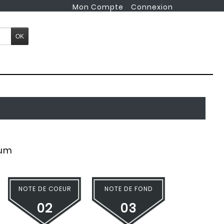
Mon Compte
Connexion
fum
NOTE DE COEUR
NOTE DE FOND
02
03