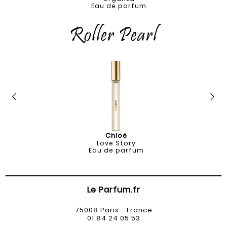
Eau de parfum
Roller Pearl
Chloé
Love Story
Eau de parfum
Le Parfum.fr
75008 Paris - France
01 84 24 05 53