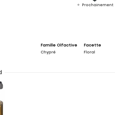
Prochainement
Famille Olfactive
Facette
Chypré
Floral
d