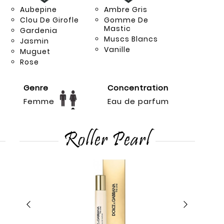
Aubepine
Ambre Gris
Clou De Girofle
Gomme De
Mastic
Gardenia
Muscs Blancs
Jasmin
Vanille
Muguet
Rose
Genre
Concentration
Femme
Eau de parfum
Roller Pearl