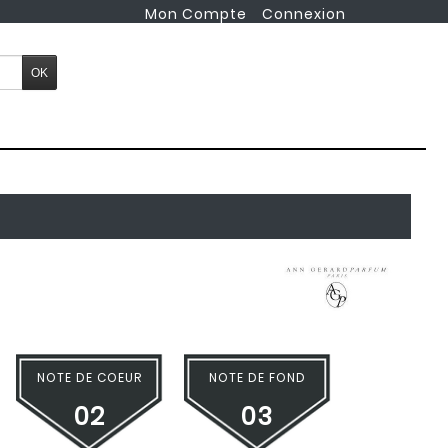
Mon Compte
Connexion
NOTE DE COEUR
NOTE DE FOND
02
03