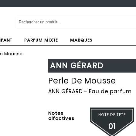
NFANT
PARFUM MIXTE
MARQUES
de Mousse
ANN GÉRARD
Perle De Mousse
ANN GÉRARD
- Eau de parfum
Notes
NOTE DE TÊTE
olfactives
01