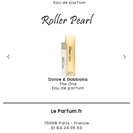
Eau de parfum
Roller Pearl
Dolce & Gabbana
The One
Eau de parfum
Le Parfum.fr
75008 Paris - France
01 84 24 05 53