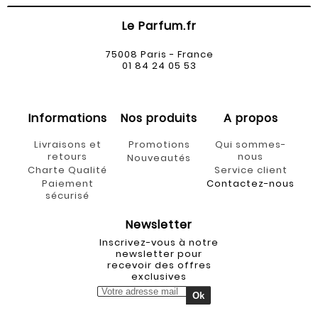
Le Parfum.fr
75008 Paris - France
01 84 24 05 53
Informations
Nos produits
A propos
Livraisons et
Promotions
Qui sommes-
retours
nous
Nouveautés
Charte Qualité
Service client
Paiement
Contactez-nous
sécurisé
Newsletter
Inscrivez-vous à notre
newsletter pour
recevoir des offres
exclusives