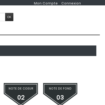
Mon Compte
Connexion
NOTE DE COEUR
NOTE DE FOND
02
03