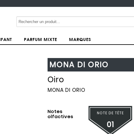
NFANT
PARFUM MIXTE
MARQUES
MONA DI ORIO
Oiro
MONA DI ORIO
Notes
NOTE DE TÊTE
olfactives
01