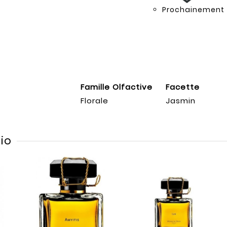
Prochainement
Famille Olfactive
Facette
Florale
Jasmin
io