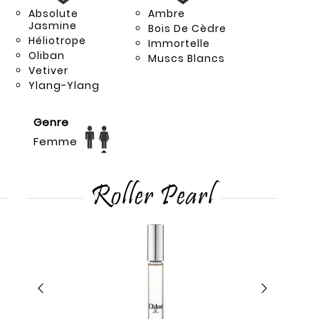
Absolute
Ambre
Jasmine
Bois De Cèdre
Héliotrope
Immortelle
Oliban
Muscs Blancs
Vetiver
Ylang-Ylang
Genre
Femme
Roller Pearl