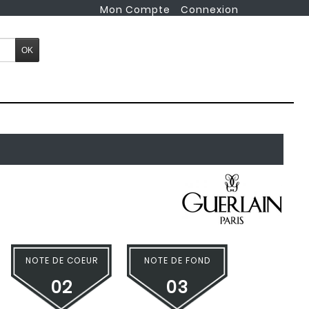
Mon Compte
Connexion
NOTE DE COEUR
NOTE DE FOND
02
03