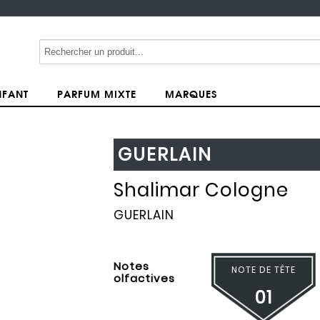
NFANT
PARFUM MIXTE
MARQUES
GUERLAIN
Shalimar Cologne
GUERLAIN
Notes
NOTE DE TÊTE
olfactives
01