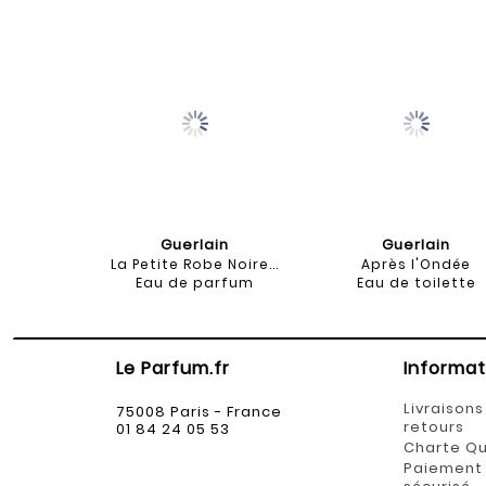
Guerlain
Guerlain
La Petite Robe Noire...
Après l'Ondée
Eau de parfum
Eau de toilette
Le Parfum.fr
Informat
Livraisons
75008 Paris - France
retours
01 84 24 05 53
Charte Qu
Paiement