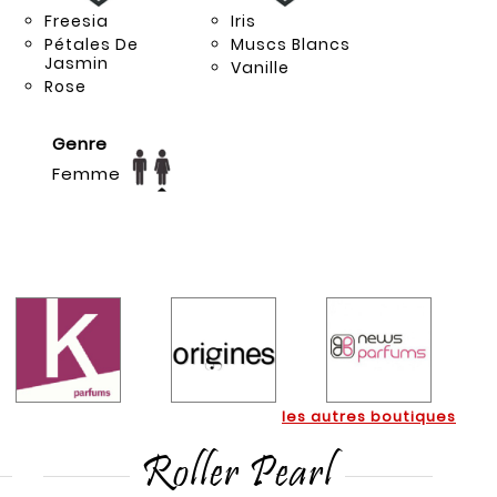
Freesia
Iris
Pétales De
Muscs Blancs
Jasmin
Vanille
Rose
Genre
Femme
les autres boutiques
Roller Pearl