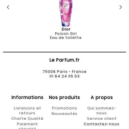
Dior
Poison Girl
Eau de toilette
Le Parfum.fr
75008 Paris - France
01 84 24 05 53
Informations
Nos produits
A propos
Livraisons et
Promotions
Qui sommes-
retours
nous
Nouveautés
Charte Qualité
Service client
Paiement
Contactez-nous
sécurisé