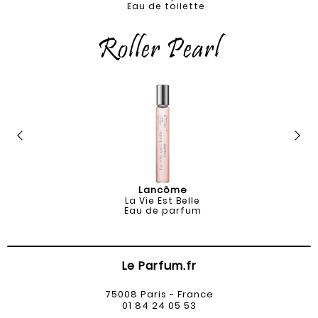
Eau de toilette
Roller Pearl
Lancôme
La Vie Est Belle
Eau de parfum
Le Parfum.fr
75008 Paris - France
01 84 24 05 53