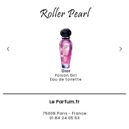
Roller Pearl
Dior
Poison Girl
Eau de toilette
Le Parfum.fr
75008 Paris - France
01 84 24 05 53